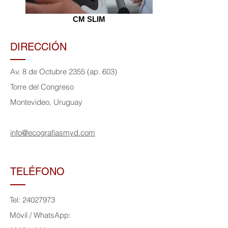
CM SLIM
DIRECCIÓN
Av. 8 de Octubre 2355 (ap. 603)
Torre del Congreso
Montevideo, Uruguay
info@ecografiasmyd.com
TELÉFONO
Tel:
24027973
Móvil
/ WhatsApp: