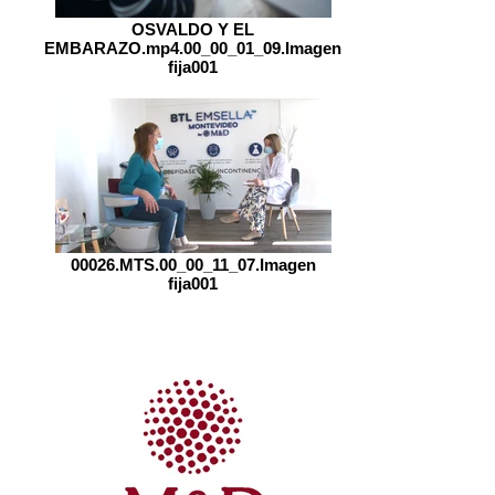
OSVALDO Y EL
EMBARAZO.mp4.00_00_01_09.Imagen
fija001
00026.MTS.00_00_11_07.Imagen
fija001