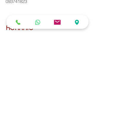
093741823
HORARIO
Lun - Vie: 8:00 - 20:00
Sáb: 8:00 - 13:00