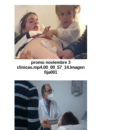
promo noviembre 3
clinicas.mp4.00_00_57_14.Imagen
fija001